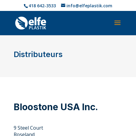
418 642-3533
info@elfeplastik.com
Distributeurs
Bloostone USA Inc.
9 Steel Court
Roseland