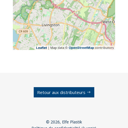
| Map data ©
contributors
Leaflet
OpenStreetMap
Retour aux distributeurs
© 2026, Elfe Plastik