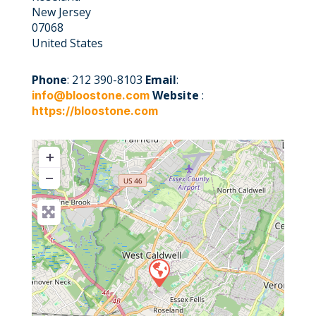
New Jersey
07068
United States
Phone
: 212 390-8103
Email
:
Website
:
info@bloostone.com
https://bloostone.com
+
−