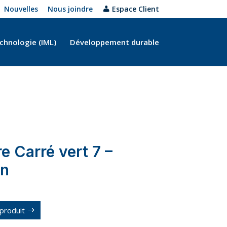
Nouvelles
Nous joindre
Espace Client
chnologie (IML)
Développement durable
e Carré vert 7 –
on
produit