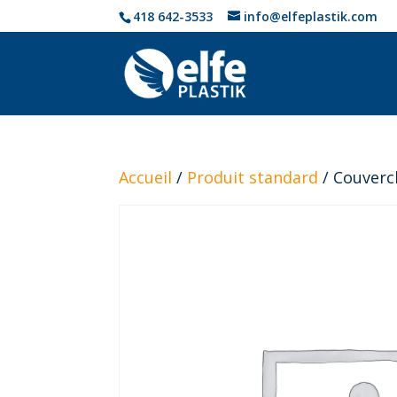
418 642-3533
info@elfeplastik.com
Accueil
/
Produit standard
/ Couvercl