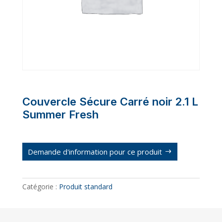
Couvercle Sécure Carré noir 2.1 L
Summer Fresh
Demande d'information pour ce produit
Catégorie :
Produit standard