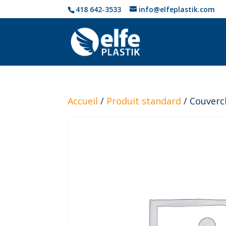
418 642-3533
info@elfeplastik.com
Accueil
/
Produit standard
/ Couverc