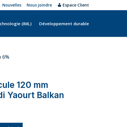
Nouvelles
Nous joindre
Espace Client
chnologie (IML)
Développement durable
n 6%
cule 120 mm
i Yaourt Balkan