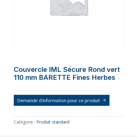
Couvercle IML Sécure Rond vert
110 mm BARETTE Fines Herbes
Demande d'information pour ce produit
Catégorie :
Produit standard