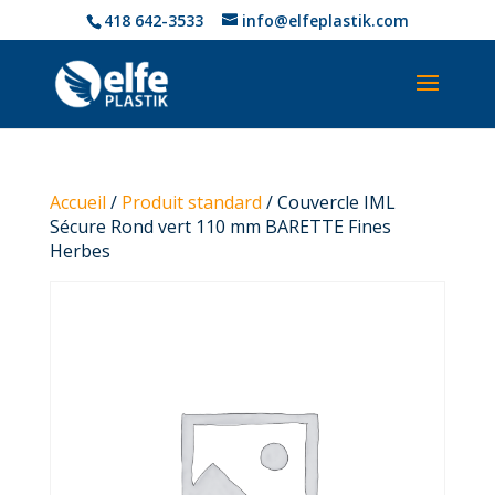
418 642-3533
info@elfeplastik.com
Accueil
/
Produit standard
/ Couvercle IML
Sécure Rond vert 110 mm BARETTE Fines
Herbes