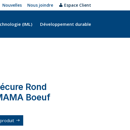
Nouvelles
Nous joindre
Espace Client
chnologie (IML)
Développement durable
Sécure Rond
 MAMA Boeuf
produit