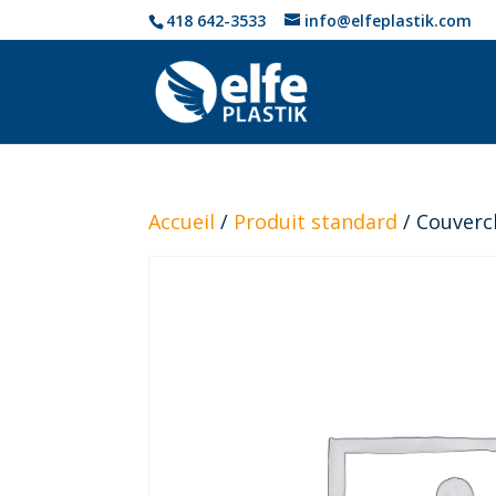
418 642-3533
info@elfeplastik.com
Accueil
/
Produit standard
/ Couverc