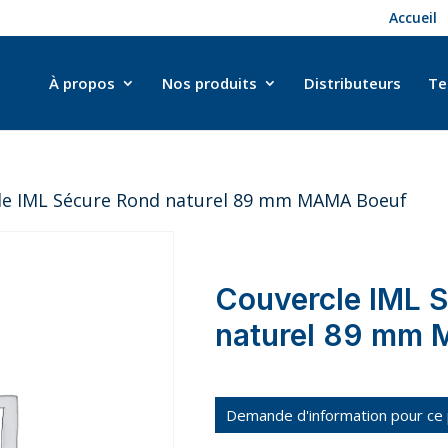
Accueil
À propos
Nos produits
Distributeurs
Te
le IML Sécure Rond naturel 89 mm MAMA Boeuf
Couvercle IML 
naturel 89 mm
Demande d'information pour ce 