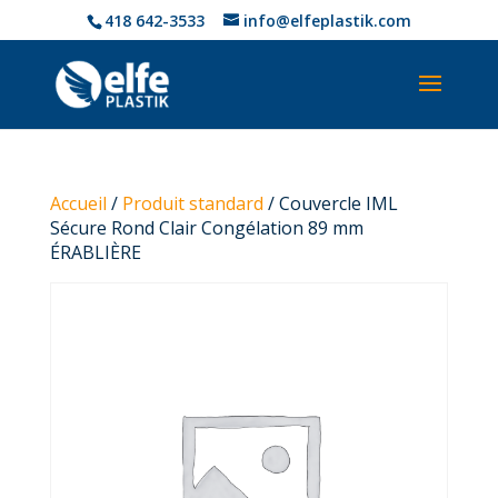
418 642-3533
info@elfeplastik.com
Accueil
/
Produit standard
/ Couvercle IML
Sécure Rond Clair Congélation 89 mm
ÉRABLIÈRE