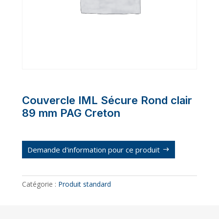
Couvercle IML Sécure Rond clair
89 mm PAG Creton
Demande d'information pour ce produit
Catégorie :
Produit standard