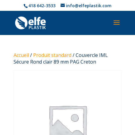
418 642-3533
info@elfeplastik.com
Accueil
/
Produit standard
/ Couvercle IML
Sécure Rond clair 89 mm PAG Creton