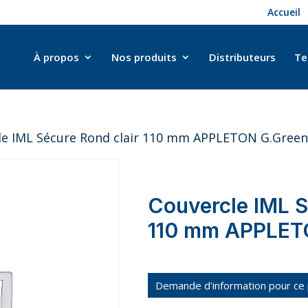
Accueil
À propos
Nos produits
Distributeurs
Te
le IML Sécure Rond clair 110 mm APPLETON G.Green
Couvercle IML S
110 mm APPLET
Demande d'information pour ce 