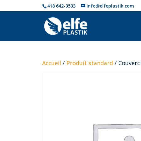
418 642-3533
info@elfeplastik.com
Accueil
/
Produit standard
/ Couverc