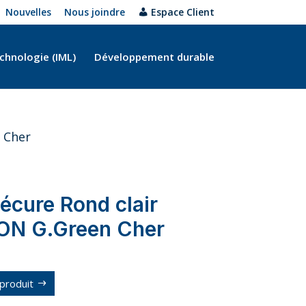
Nouvelles
Nous joindre
Espace Client
chnologie (IML)
Développement durable
 Cher
écure Rond clair
ON G.Green Cher
produit