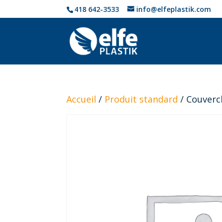
418 642-3533
info@elfeplastik.com
Accueil
/
Produit standard
/ Couverc