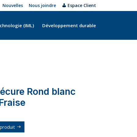
Nouvelles
Nous joindre
Espace Client
chnologie (IML)
Développement durable
écure Rond blanc
raise
produit