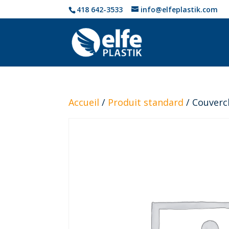
418 642-3533
info@elfeplastik.com
Accueil
/
Produit standard
/ Couverc