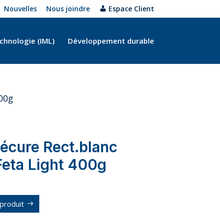
Nouvelles
Nous joindre
Espace Client
chnologie (IML)
Développement durable
400g
écure Rect.blanc
eta Light 400g
produit