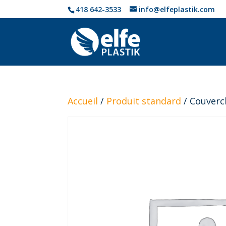
418 642-3533
info@elfeplastik.com
Accueil
/
Produit standard
/ Couverc