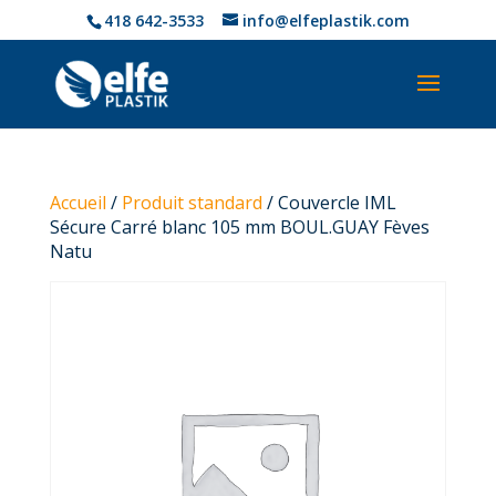
418 642-3533
info@elfeplastik.com
Accueil
/
Produit standard
/ Couvercle IML
Sécure Carré blanc 105 mm BOUL.GUAY Fèves
Natu