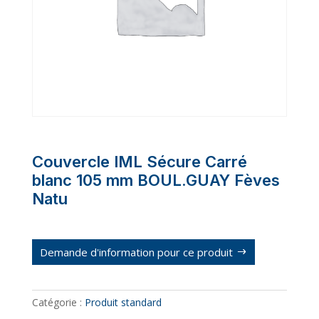
Couvercle IML Sécure Carré
blanc 105 mm BOUL.GUAY Fèves
Natu
Demande d'information pour ce produit
Catégorie :
Produit standard