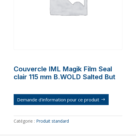
Couvercle IML Magik Film Seal
clair 115 mm B.WOLD Salted But
Demande d'information pour ce produit
Catégorie :
Produit standard