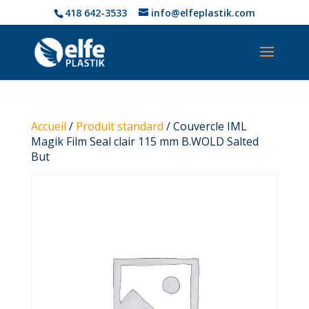
418 642-3533
info@elfeplastik.com
Accueil
/
Produit standard
/ Couvercle IML
Magik Film Seal clair 115 mm B.WOLD Salted
But