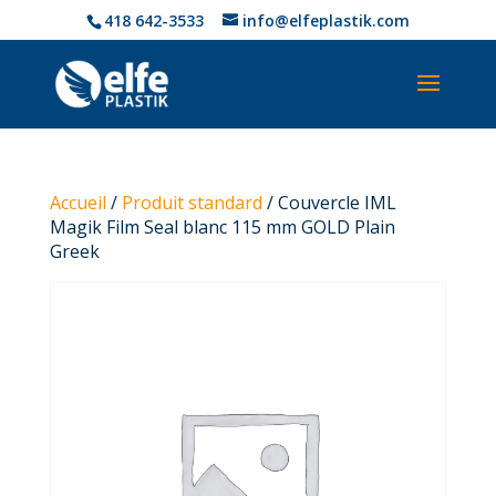
418 642-3533
info@elfeplastik.com
Accueil
/
Produit standard
/ Couvercle IML
Magik Film Seal blanc 115 mm GOLD Plain
Greek