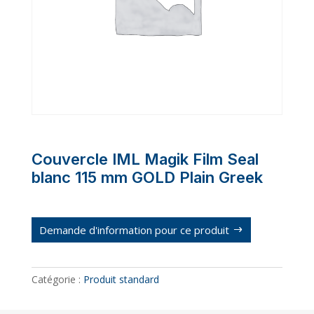
Couvercle IML Magik Film Seal
blanc 115 mm GOLD Plain Greek
Demande d'information pour ce produit
Catégorie :
Produit standard