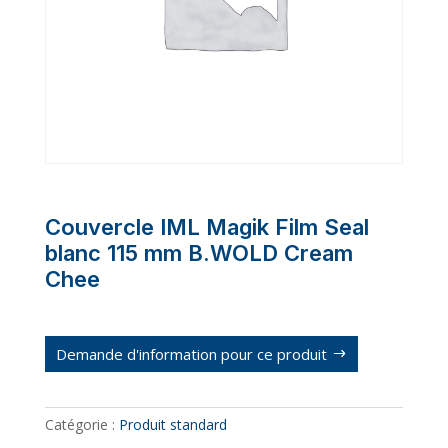
Couvercle IML Magik Film Seal
blanc 115 mm B.WOLD Cream
Chee
Demande d'information pour ce produit
Catégorie :
Produit standard