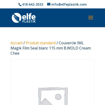
418 642-3533
info@elfeplastik.com
Accueil
/
Produit standard
/ Couvercle IML
Magik Film Seal blanc 115 mm B.WOLD Cream
Chee