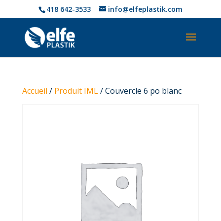
418 642-3533
info@elfeplastik.com
Accueil
/
Produit IML
/ Couvercle 6 po blanc