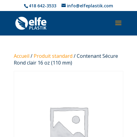
418 642-3533
info@elfeplastik.com
Accueil
/
Produit standard
/ Contenant Sécure
Rond clair 16 oz (110 mm)