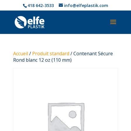
418 642-3533
info@elfeplastik.com
Accueil
/
Produit standard
/ Contenant Sécure
Rond blanc 12 oz (110 mm)