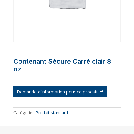
Contenant Sécure Carré clair 8
oz
Demande d'information pour ce produit
Catégorie :
Produit standard