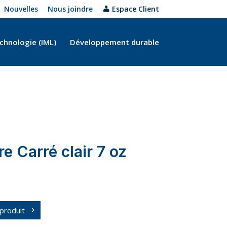
Nouvelles
Nous joindre
Espace Client
chnologie (IML)
Développement durable
e Carré clair 7 oz
produit