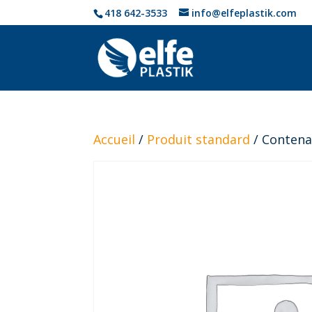
418 642-3533
info@elfeplastik.com
Accueil
/
Produit standard
/ Contenan