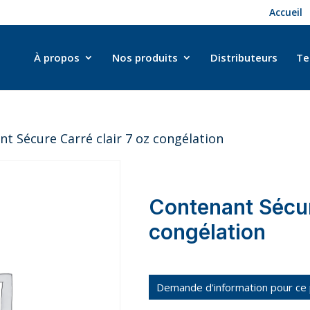
Accueil
À propos
Nos produits
Distributeurs
Te
t Sécure Carré clair 7 oz congélation
Contenant Sécur
congélation
Demande d'information pour ce 