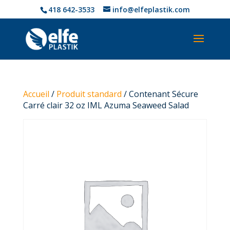
418 642-3533
info@elfeplastik.com
Accueil
/
Produit standard
/ Contenant Sécure
Carré clair 32 oz IML Azuma Seaweed Salad