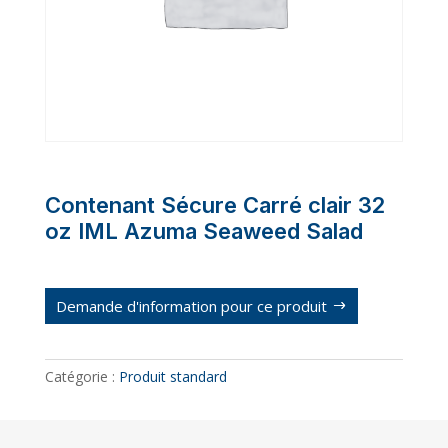
Contenant Sécure Carré clair 32
oz IML Azuma Seaweed Salad
Demande d'information pour ce produit
Catégorie :
Produit standard