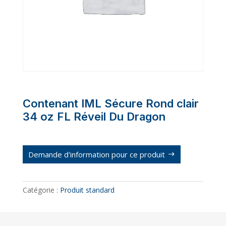
Contenant IML Sécure Rond clair
34 oz FL Réveil Du Dragon
Demande d'information pour ce produit
Catégorie :
Produit standard