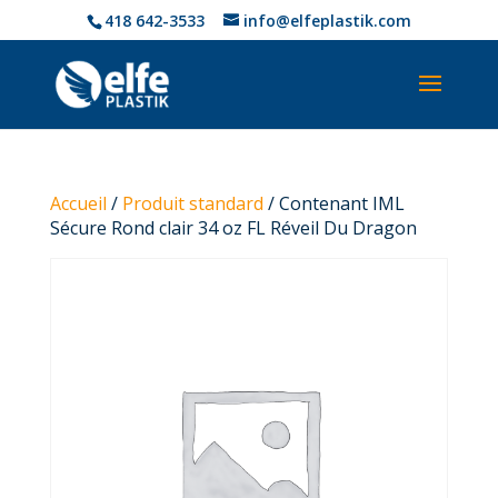
418 642-3533
info@elfeplastik.com
Accueil
/
Produit standard
/ Contenant IML
Sécure Rond clair 34 oz FL Réveil Du Dragon