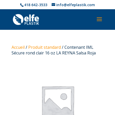
418 642-3533
info@elfeplastik.com
Accueil
/
Produit standard
/ Contenant IML
Sécure rond clair 16 oz LA REYNA Salsa Roja