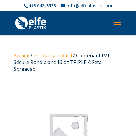
418 642-3533
info@elfeplastik.com
Accueil
/
Produit standard
/ Contenant IML
Sécure Rond blanc 16 oz TRIPLE A Feta
Spreadab