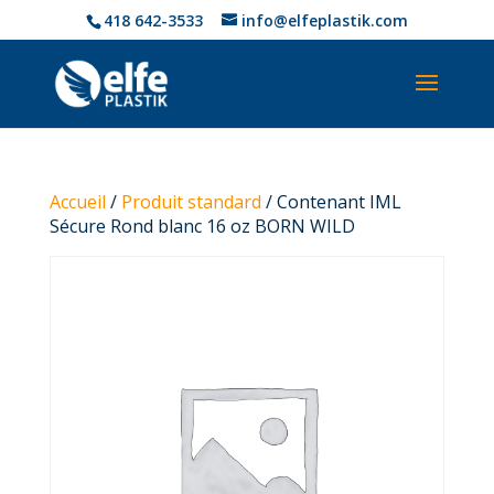
418 642-3533
info@elfeplastik.com
Accueil
/
Produit standard
/ Contenant IML
Sécure Rond blanc 16 oz BORN WILD