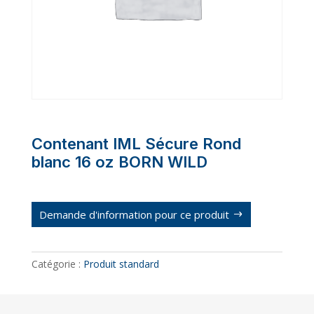
Contenant IML Sécure Rond
blanc 16 oz BORN WILD
Demande d'information pour ce produit
Catégorie :
Produit standard