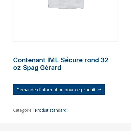
Contenant IML Sécure rond 32
oz Spag Gérard
Demande d'information pour ce produit
Catégorie :
Produit standard