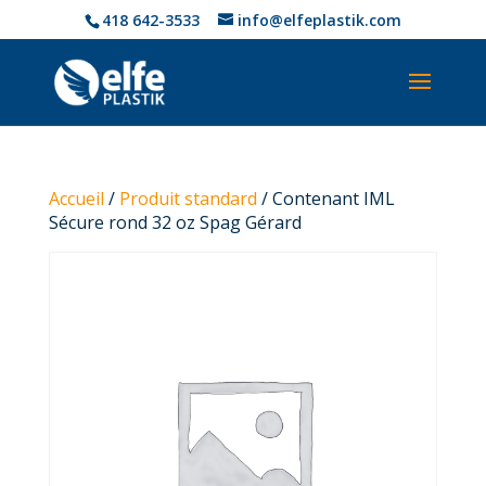
418 642-3533
info@elfeplastik.com
Accueil
/
Produit standard
/ Contenant IML
Sécure rond 32 oz Spag Gérard