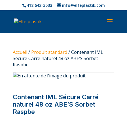
418 642-3533
info@elfeplastik.com
Accueil
/
Produit standard
/ Contenant IML
Sécure Carré naturel 48 oz ABE’S Sorbet
Raspbe
Contenant IML Sécure Carré
naturel 48 oz ABE’S Sorbet
Raspbe