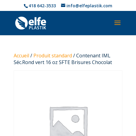
418 642-3533
info@elfeplastik.com
Accueil
/
Produit standard
/ Contenant IML
Séc.Rond vert 16 oz SFTE Brisures Chocolat