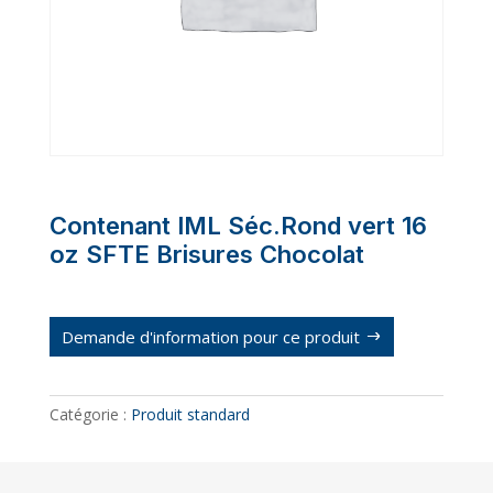
Contenant IML Séc.Rond vert 16
oz SFTE Brisures Chocolat
Demande d'information pour ce produit
Catégorie :
Produit standard