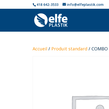
418 642-3533
info@elfeplastik.com
Accueil
/
Produit standard
/ COMBO 2