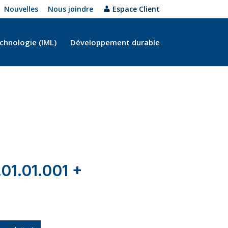
Nouvelles
Nous joindre
Espace Client
chnologie (IML)
Développement durable
L
01.01.001 +