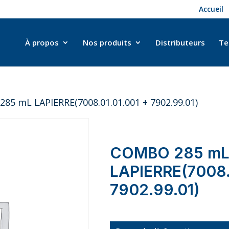
Accueil
À propos
Nos produits
Distributeurs
Te
85 mL LAPIERRE(7008.01.01.001 + 7902.99.01)
COMBO 285 m
LAPIERRE(7008.
7902.99.01)