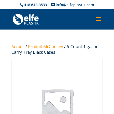
418 642-3533
info@elfeplastik.com
Accueil
/
Produit McConkey
/ 6-Count 1 gallon
Carry Tray Black Cases