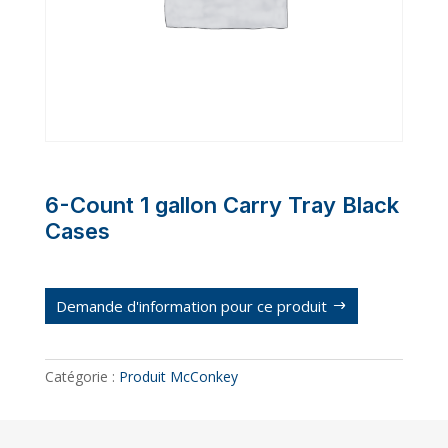
6-Count 1 gallon Carry Tray Black
Cases
Demande d'information pour ce produit
Catégorie :
Produit McConkey