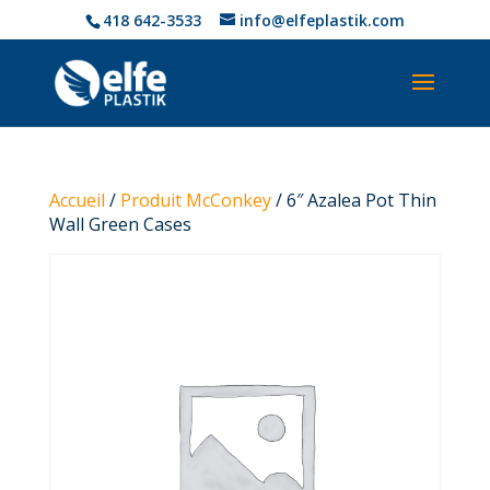
418 642-3533
info@elfeplastik.com
Accueil
/
Produit McConkey
/ 6″ Azalea Pot Thin
Wall Green Cases