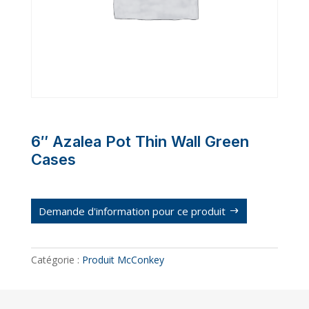
6″ Azalea Pot Thin Wall Green
Cases
Demande d'information pour ce produit
Catégorie :
Produit McConkey