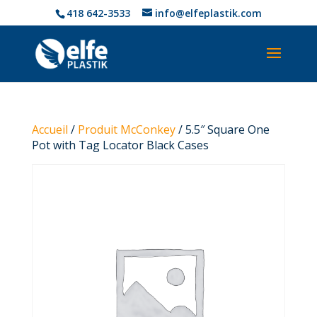
418 642-3533
info@elfeplastik.com
Accueil
/
Produit McConkey
/ 5.5″ Square One
Pot with Tag Locator Black Cases