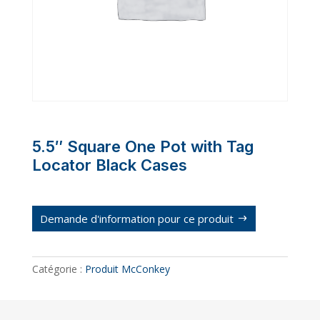
5.5″ Square One Pot with Tag
Locator Black Cases
Demande d'information pour ce produit
Catégorie :
Produit McConkey