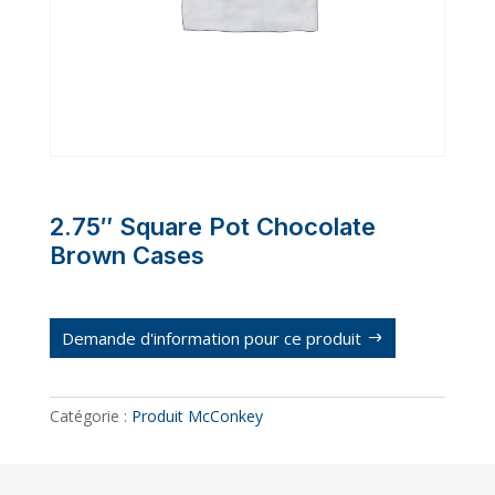
2.75″ Square Pot Chocolate
Brown Cases
Demande d'information pour ce produit
Catégorie :
Produit McConkey