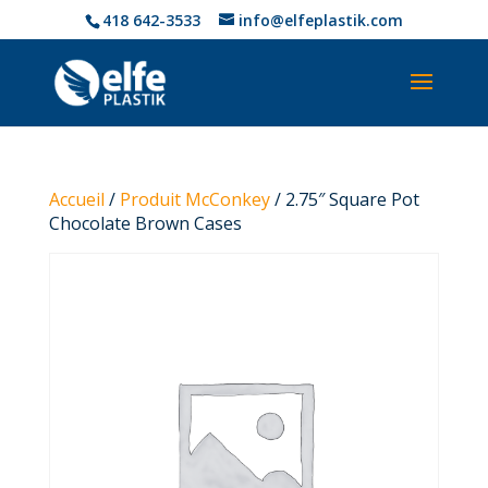
418 642-3533
info@elfeplastik.com
Accueil
/
Produit McConkey
/ 2.75″ Square Pot
Chocolate Brown Cases