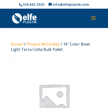
418 642-3533
info@elfeplastik.com
Accueil
/
Produit McConkey
/ 16″ Color Bowl
Light Terra Cotta Bulk Pallet