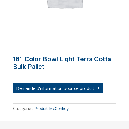
16″ Color Bowl Light Terra Cotta
Bulk Pallet
Demande d'information pour ce produit
Catégorie :
Produit McConkey